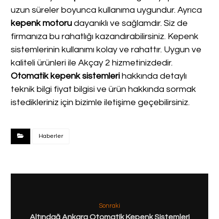
uzun süreler boyunca kullanıma uygundur. Ayrıca
kepenk motoru
dayanıklı ve sağlamdır. Siz de
firmanıza bu rahatlığı kazandırabilirsiniz. Kepenk
sistemlerinin kullanımı kolay ve rahattır. Uygun ve
kaliteli ürünleri ile Akçay 2 hizmetinizdedir.
Otomatik kepenk sistemleri
hakkında detaylı
teknik bilgi fiyat bilgisi ve ürün hakkında sormak
istedikleriniz için bizimle iletişime geçebilirsiniz.
Haberler
Sonraki
Altındağ Ankara Otomatik Kepenk Sistemleri