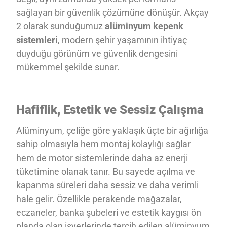
sağlayan bir güvenlik çözümüne dönüşür. Akçay
2 olarak sunduğumuz
alüminyum kepenk
sistemleri
, modern şehir yaşamının ihtiyaç
duyduğu görünüm ve güvenlik dengesini
mükemmel şekilde sunar.
Hafiflik, Estetik ve Sessiz Çalışma
Alüminyum, çeliğe göre yaklaşık üçte bir ağırlığa
sahip olmasıyla hem montaj kolaylığı sağlar
hem de motor sistemlerinde daha az enerji
tüketimine olanak tanır. Bu sayede açılma ve
kapanma süreleri daha sessiz ve daha verimli
hale gelir. Özellikle perakende mağazalar,
eczaneler, banka şubeleri ve estetik kaygısı ön
planda olan işyerlerinde tercih edilen alüminyum