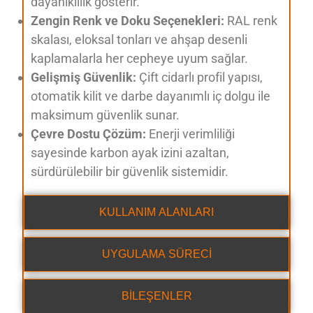
dayanıklılık gösterir.
Zengin Renk ve Doku Seçenekleri:
RAL renk
skalası, eloksal tonları ve ahşap desenli
kaplamalarla her cepheye uyum sağlar.
Gelişmiş Güvenlik:
Çift cidarlı profil yapısı,
otomatik kilit ve darbe dayanımlı iç dolgu ile
maksimum güvenlik sunar.
Çevre Dostu Çözüm:
Enerji verimliliği
sayesinde karbon ayak izini azaltan,
sürdürülebilir bir güvenlik sistemidir.
KULLANIM ALANLARI
UYGULAMA SÜRECİ
BİLEŞENLER