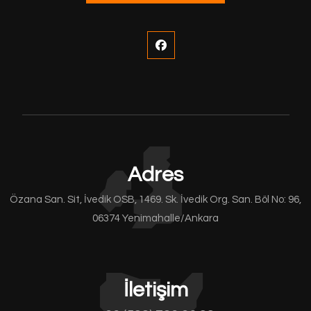
Adres
Özana San. Sit, İvedik OSB, 1469. Sk. İvedik Org. San. Böl No: 96,
06374 Yenimahalle/Ankara
İletişim