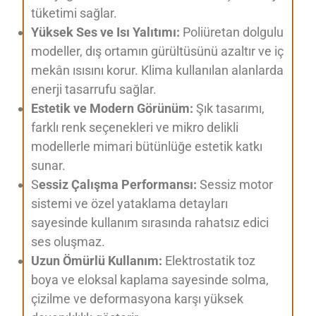
tüketimi sağlar.
Yüksek Ses ve Isı Yalıtımı:
Poliüretan dolgulu
modeller, dış ortamın gürültüsünü azaltır ve iç
mekân ısısını korur. Klima kullanılan alanlarda
enerji tasarrufu sağlar.
Estetik ve Modern Görünüm:
Şık tasarımı,
farklı renk seçenekleri ve mikro delikli
modellerle mimari bütünlüğe estetik katkı
sunar.
S
essiz Çalışma Performansı:
Sessiz motor
sistemi ve özel yataklama detayları
sayesinde kullanım sırasında rahatsız edici
ses oluşmaz.
Uzun Ömürlü Kullanım:
Elektrostatik toz
boya ve eloksal kaplama sayesinde solma,
çizilme ve deformasyona karşı yüksek