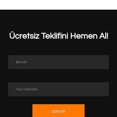
Ücretsiz Teklifini Hemen Al!
GÖNDER