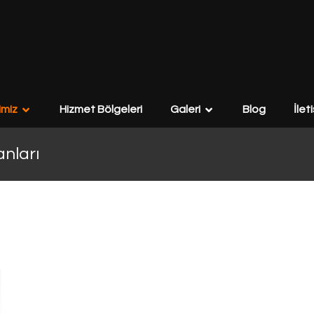
imiz
Hizmet Bölgeleri
Galeri
Blog
İlet
anları