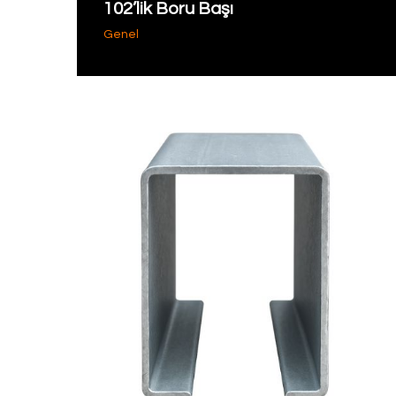
102’lik Boru Başı
Genel