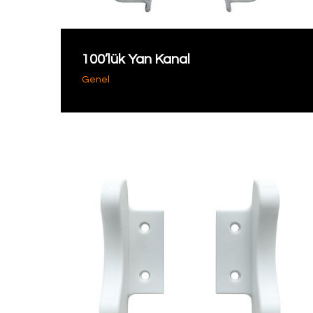
100’lük Yan Kanal
Genel