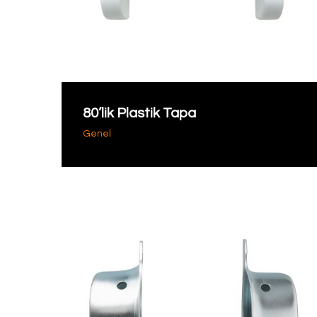
80’lik Plastik Tapa
Genel