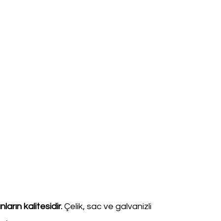
arın kalitesidir.
Çelik, sac ve galvanizli