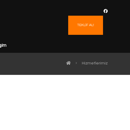
TEKLİF AL!
işim
Hizmetlerimiz