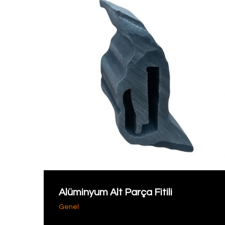
Alüminyum Alt Parça Fitili
Genel