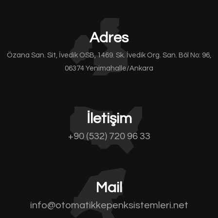
Adres
Özana San. Sit, İvedik OSB, 1469. Sk. İvedik Org. San. Böl No: 96,
06374 Yenimahalle/Ankara
İletişim
+90 (532) 720 96 33
Mail
info@otomatikkepenksistemleri.net