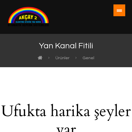
Yan Kanal Fitili
Ürünler
Genel
Ufukta harika şeyler
var