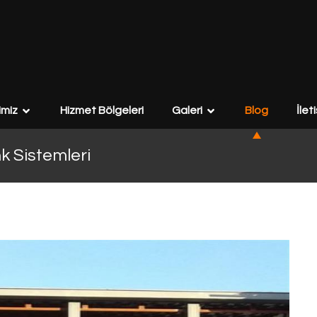
imiz
Hizmet Bölgeleri
Galeri
Blog
İlet
 Sistemleri