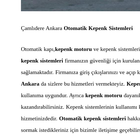
Çamlıdere Ankara
Otomatik Kepenk Sistemleri
Otomatik kapı,
kepenk motoru
ve kepenk sistemler
kepenk sistemleri
firmanızın güvenliği için kurulan
sağlamaktadır. Firmanıza giriş çıkışlarınızı ve açıp
Ankara
da sizlere bu hizmetleri vermekteyiz.
Kepe
kullanıma uygundur. Ayrıca
kepenk motoru
dayanık
kazandırabilirsiniz. Kepenk sistemlerinin kullanımı k
hizmetinizdedir.
Otomatik kepenk sistemleri
hakkın
sormak istedikleriniz için bizimle iletişime geçebilir