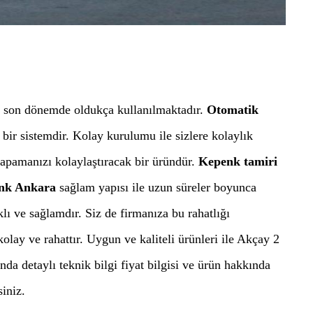
i son dönemde oldukça kullanılmaktadır.
Otomatik
 bir sistemdir. Kolay kurulumu ile sizlere kolaylık
 kapamanızı kolaylaştıracak bir üründür.
Kepenk tamiri
nk Ankara
sağlam yapısı ile uzun süreler boyunca
lı ve sağlamdır. Siz de firmanıza bu rahatlığı
olay ve rahattır. Uygun ve kaliteli ürünleri ile Akçay 2
da detaylı teknik bilgi fiyat bilgisi ve ürün hakkında
siniz.