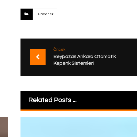
Haberler
Önceki
Beypazarı Ankara Otomatik
Kepenk Sistemleri
Related Posts ...