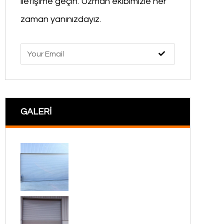
iletişime geçin. Uzman ekibimizle her
zaman yanınızdayız.
GALERİ