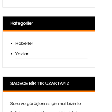
Kategoriler
Haberler
Yazılar
SADECE BİR TIK UZAKTAYIZ
Soru ve görüşleriniz için mail bizimle