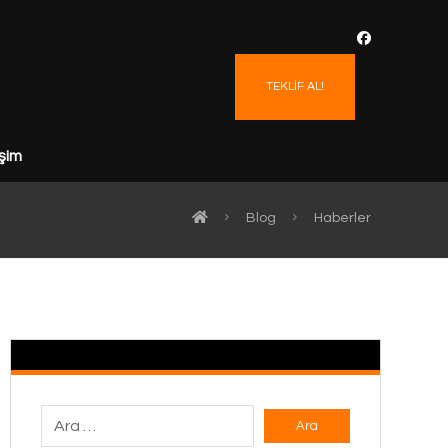
TEKLİF AL!
işim
Blog
Haberler