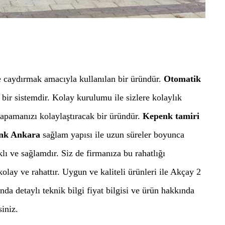
e caydırmak amacıyla kullanılan bir üründür.
Otomatik
 bir sistemdir. Kolay kurulumu ile sizlere kolaylık
 kapamanızı kolaylaştıracak bir üründür.
Kepenk tamiri
nk Ankara
sağlam yapısı ile uzun süreler boyunca
lı ve sağlamdır. Siz de firmanıza bu rahatlığı
olay ve rahattır. Uygun ve kaliteli ürünleri ile Akçay 2
da detaylı teknik bilgi fiyat bilgisi ve ürün hakkında
siniz.