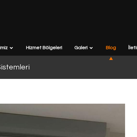
imiz
Hizmet Bölgeleri
Galeri
Blog
İlet
stemleri