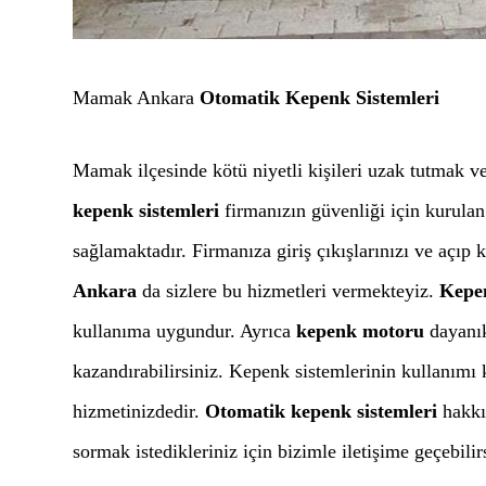
Mamak Ankara
Otomatik Kepenk Sistemleri
Mamak ilçesinde kötü niyetli kişileri uzak tutmak v
kepenk sistemleri
firmanızın güvenliği için kurulan
sağlamaktadır. Firmanıza giriş çıkışlarınızı ve açıp
Ankara
da sizlere bu hizmetleri vermekteyiz.
Kepe
kullanıma uygundur. Ayrıca
kepenk motoru
dayanık
kazandırabilirsiniz. Kepenk sistemlerinin kullanımı k
hizmetinizdedir.
Otomatik kepenk sistemleri
hakkın
sormak istedikleriniz için bizimle iletişime geçebilir