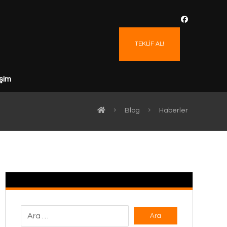
TEKLİF AL!
işim
Blog
Haberler