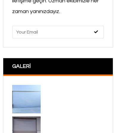
iletişime geçin. Uzman ekibimizle her
zaman yanınızdayız.
GALERİ