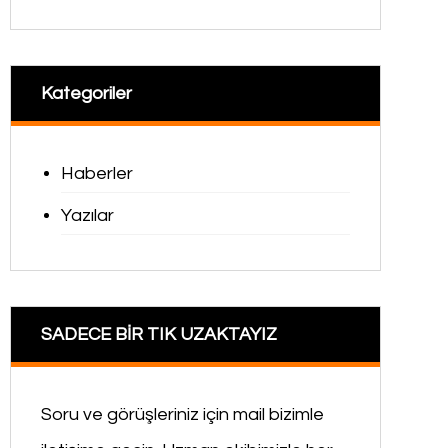
Kategoriler
Haberler
Yazılar
SADECE BİR TIK UZAKTAYIZ
Soru ve görüşleriniz için mail bizimle