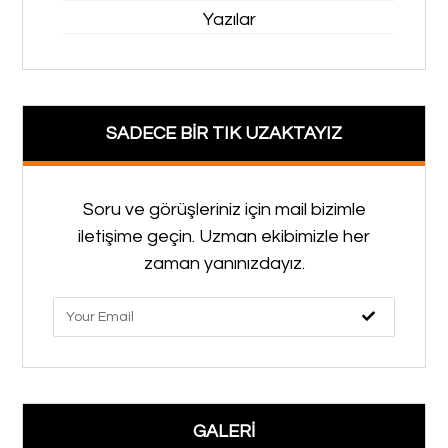
Yazılar
SADECE BİR TIK UZAKTAYIZ
Soru ve görüşleriniz için mail bizimle
iletişime geçin. Uzman ekibimizle her
zaman yanınızdayız.
GALERİ