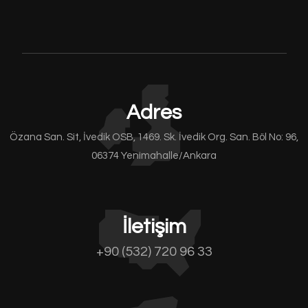
Adres
Özana San. Sit, İvedik OSB, 1469. Sk. İvedik Org. San. Böl No: 96,
06374 Yenimahalle/Ankara
İletişim
+90 (532) 720 96 33