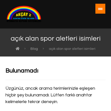
açık alan spor aletleri isimleri
Blog
açık alan spor aletleri isimleri
Bulunamadı
Üzgünüz, ancak arama terimlerinizle eşleşen
hiçbir şey bulunamadı. Lütfen farklı anahtar
kelimelerle tekrar deneyin.