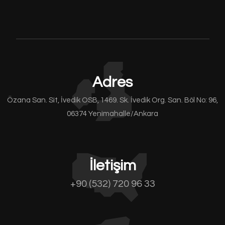
Adres
Özana San. Sit, İvedik OSB, 1469. Sk. İvedik Org. San. Böl No: 96,
06374 Yenimahalle/Ankara
İletişim
+90 (532) 720 96 33