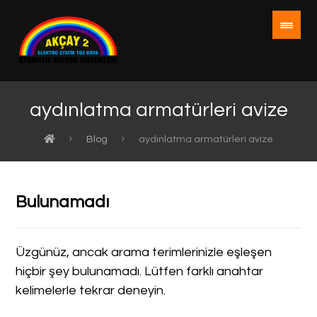
aydınlatma armatürleri avize
Blog
aydınlatma armatürleri avize
Bulunamadı
Üzgünüz, ancak arama terimlerinizle eşleşen
hiçbir şey bulunamadı. Lütfen farklı anahtar
kelimelerle tekrar deneyin.