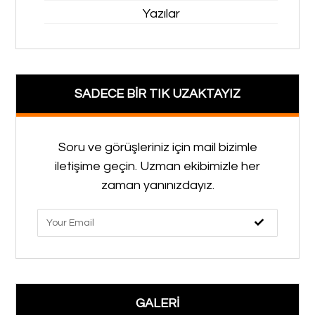
Yazılar
SADECE BİR TIK UZAKTAYIZ
Soru ve görüşleriniz için mail bizimle
iletişime geçin. Uzman ekibimizle her
zaman yanınızdayız.
GALERİ