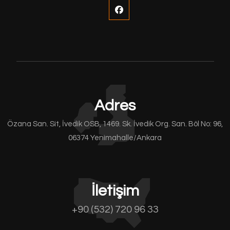
Adres
Özana San. Sit, İvedik OSB, 1469. Sk. İvedik Org. San. Böl No: 96,
06374 Yenimahalle/Ankara
İletişim
+90 (532) 720 96 33