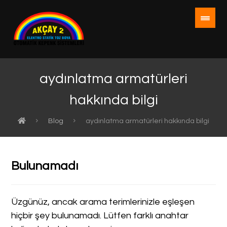
aydınlatma armatürleri
hakkında bilgi
Blog
aydınlatma armatürleri hakkında bilgi
Bulunamadı
Üzgünüz, ancak arama terimlerinizle eşleşen
hiçbir şey bulunamadı. Lütfen farklı anahtar