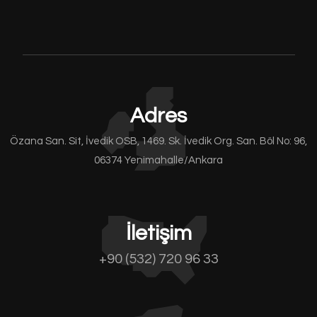
Adres
Özana San. Sit, İvedik OSB, 1469. Sk. İvedik Org. San. Böl No: 96,
06374 Yenimahalle/Ankara
İletişim
+90 (532) 720 96 33