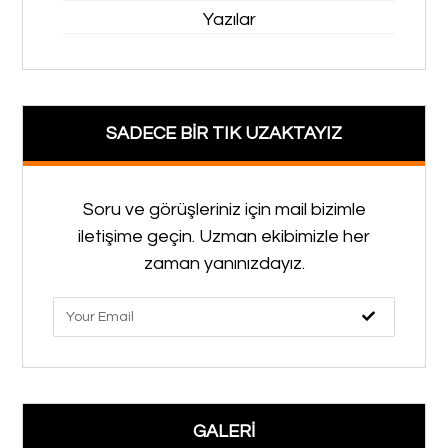
Yazılar
SADECE BİR TIK UZAKTAYIZ
Soru ve görüşleriniz için mail bizimle
iletişime geçin. Uzman ekibimizle her
zaman yanınızdayız.
GALERİ