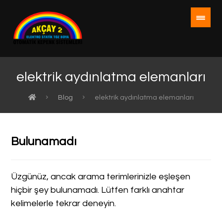
elektrik aydınlatma elemanları
Blog
elektrik aydınlatma elemanları
Bulunamadı
Üzgünüz, ancak arama terimlerinizle eşleşen
hiçbir şey bulunamadı. Lütfen farklı anahtar
kelimelerle tekrar deneyin.