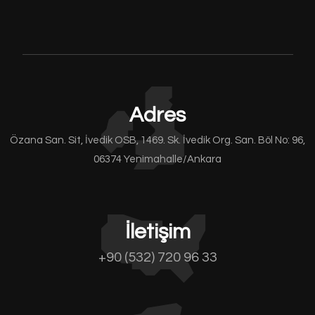
Adres
Özana San. Sit, İvedik OSB, 1469. Sk. İvedik Org. San. Böl No: 96,
06374 Yenimahalle/Ankara
İletişim
+90 (532) 720 96 33