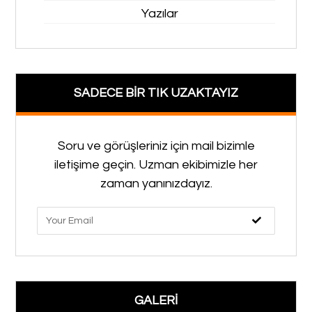
Yazılar
SADECE BİR TIK UZAKTAYIZ
Soru ve görüşleriniz için mail bizimle
iletişime geçin. Uzman ekibimizle her
zaman yanınızdayız.
GALERİ