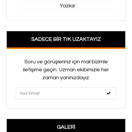
Yazılar
SADECE BİR TIK UZAKTAYIZ
Soru ve görüşleriniz için mail bizimle
iletişime geçin. Uzman ekibimizle her
zaman yanınızdayız.
GALERİ