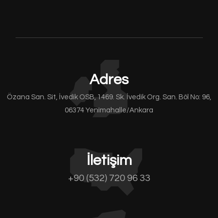
Adres
Özana San. Sit, İvedik OSB, 1469. Sk. İvedik Org. San. Böl No: 96,
06374 Yenimahalle/Ankara
İletişim
+90 (532) 720 96 33