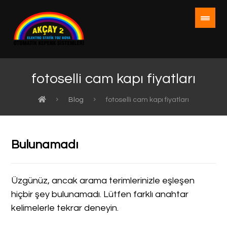
fotoselli cam kapı fiyatları
Blog
fotoselli cam kapı fiyatları
Bulunamadı
Üzgünüz, ancak arama terimlerinizle eşleşen
hiçbir şey bulunamadı. Lütfen farklı anahtar
kelimelerle tekrar deneyin.