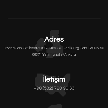
Adres
Özana San. Sit, İvedik OSB, 1469. Sk. İvedik Org. San. Böl No: 96,
06374 Yenimahalle/Ankara
İletişim
+90 (532) 720 96 33