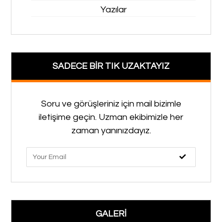
Yazılar
SADECE BİR TIK UZAKTAYIZ
Soru ve görüşleriniz için mail bizimle
iletişime geçin. Uzman ekibimizle her
zaman yanınızdayız.
GALERİ