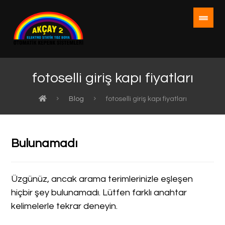
fotoselli giriş kapı fiyatları
Blog
fotoselli giriş kapı fiyatları
Bulunamadı
Üzgünüz, ancak arama terimlerinizle eşleşen
hiçbir şey bulunamadı. Lütfen farklı anahtar
kelimelerle tekrar deneyin.