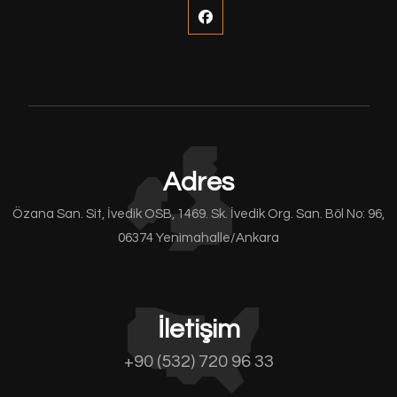
Adres
Özana San. Sit, İvedik OSB, 1469. Sk. İvedik Org. San. Böl No: 96,
06374 Yenimahalle/Ankara
İletişim
+90 (532) 720 96 33