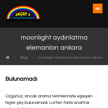
moonlight aydınlatma
elemanları ankara
Blog
moonlight aydınlatma elemanları ankara
Bulunamadı
Üzgünüz, ancak arama terimlerinizle eşleşen
hiçbir şey bulunamadı. Lütfen farklı anahtar