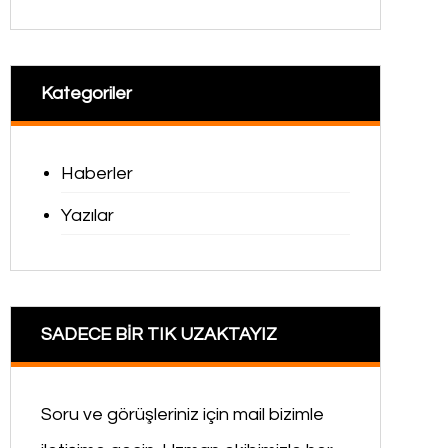
Kategoriler
Haberler
Yazılar
SADECE BİR TIK UZAKTAYIZ
Soru ve görüşleriniz için mail bizimle