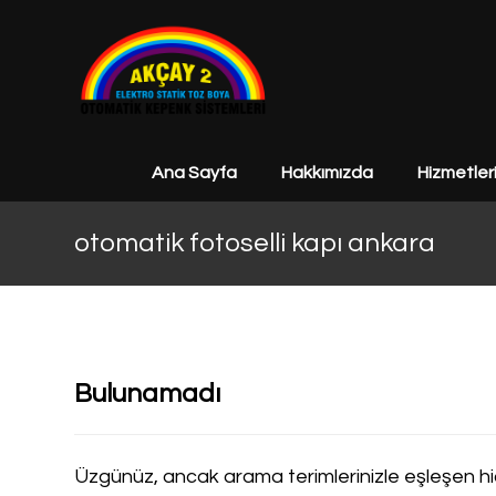
Ana Sayfa
Hakkımızda
Hizmetler
otomatik fotoselli kapı ankara
Bulunamadı
Üzgünüz, ancak arama terimlerinizle eşleşen hi