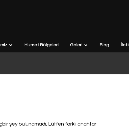
imiz
Hizmet Bölgeleri
Galeri
Blog
İlet
çbir şey bulunamadı. Lütfen farklı anahtar