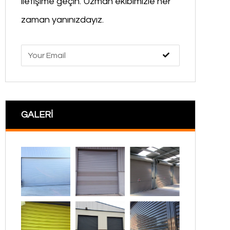
iletişime geçin. Uzman ekibimizle her
zaman yanınızdayız.
GALERİ