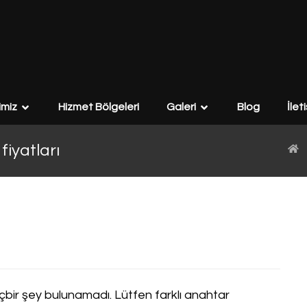
imiz
Hizmet Bölgeleri
Galeri
Blog
İlet
fiyatları
çbir şey bulunamadı. Lütfen farklı anahtar