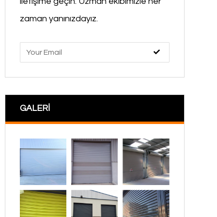
iletişime geçin. Uzman ekibimizle her
zaman yanınızdayız.
GALERİ