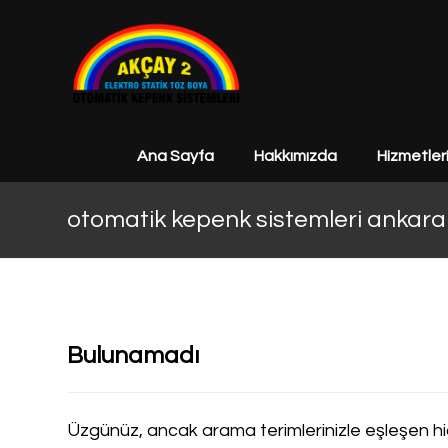
Ana Sayfa
Hakkımızda
Hizmetler
otomatik kepenk sistemleri ankara 
Bulunamadı
Üzgünüz, ancak arama terimlerinizle eşleşen hi