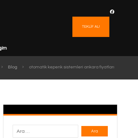
TEKLİF AL!
işim
Blog
otomatik kepenk sistemleri ankara fiyatları