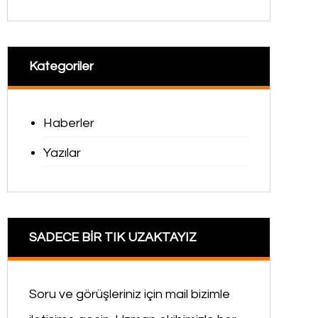
Kategoriler
Haberler
Yazılar
SADECE BİR TIK UZAKTAYIZ
Soru ve görüşleriniz için mail bizimle