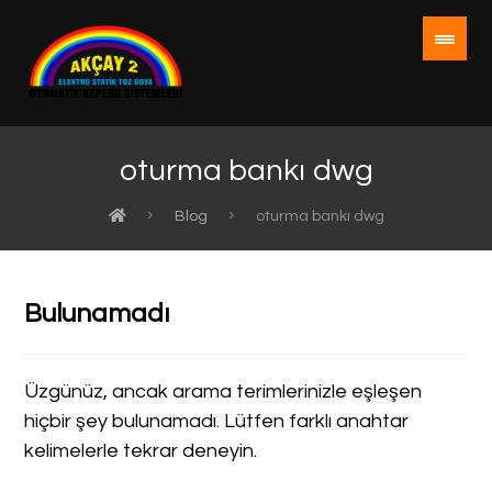
oturma bankı dwg
Blog
oturma bankı dwg
Bulunamadı
Üzgünüz, ancak arama terimlerinizle eşleşen
hiçbir şey bulunamadı. Lütfen farklı anahtar
kelimelerle tekrar deneyin.