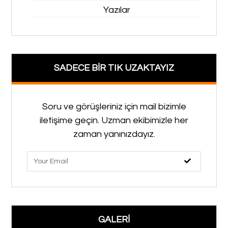
Yazılar
SADECE BİR TIK UZAKTAYIZ
Soru ve görüşleriniz için mail bizimle
iletişime geçin. Uzman ekibimizle her
zaman yanınızdayız.
GALERİ