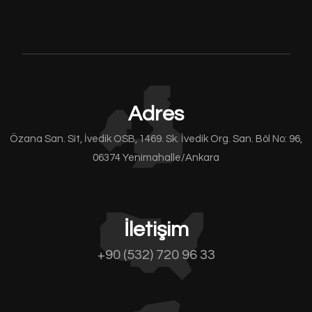
Adres
Özana San. Sit, İvedik OSB, 1469. Sk. İvedik Org. San. Böl No: 96,
06374 Yenimahalle/Ankara
İletişim
+90 (532) 720 96 33