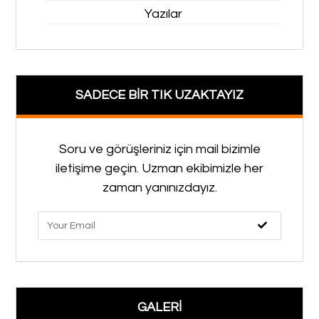
Yazılar
SADECE BİR TIK UZAKTAYIZ
Soru ve görüşleriniz için mail bizimle
iletişime geçin. Uzman ekibimizle her
zaman yanınızdayız.
GALERİ