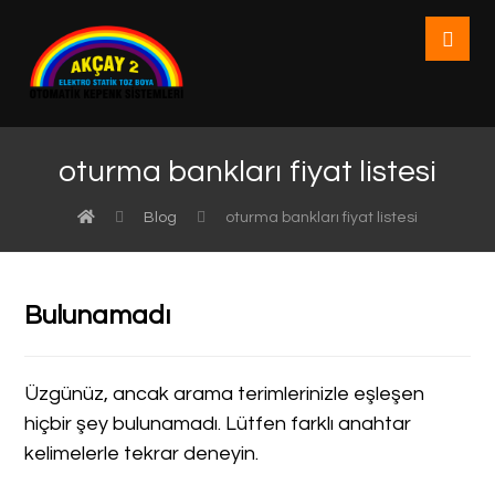
oturma bankları fiyat listesi
Blog
oturma bankları fiyat listesi
Bulunamadı
Üzgünüz, ancak arama terimlerinizle eşleşen
hiçbir şey bulunamadı. Lütfen farklı anahtar
kelimelerle tekrar deneyin.