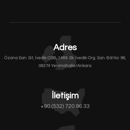
Adres
Özana San. Sit, İvedik OSB, 1469. Sk. İvedik Org. San. Böl No: 96,
06374 Yenimahalle/Ankara
İletişim
+90 (532) 720 96 33