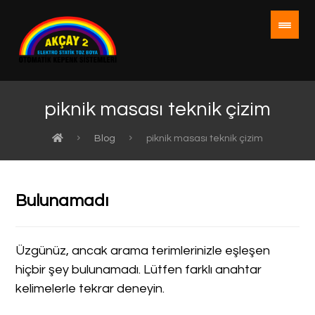
piknik masası teknik çizim
Blog
piknik masası teknik çizim
Bulunamadı
Üzgünüz, ancak arama terimlerinizle eşleşen
hiçbir şey bulunamadı. Lütfen farklı anahtar
kelimelerle tekrar deneyin.