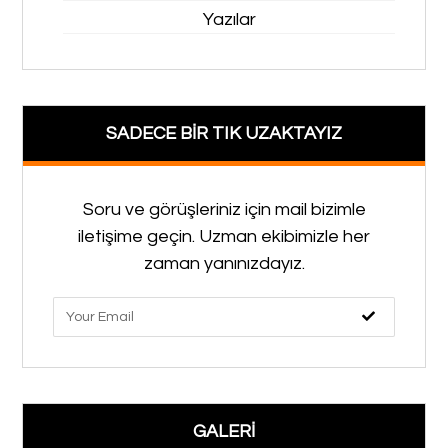
Yazılar
SADECE BİR TIK UZAKTAYIZ
Soru ve görüşleriniz için mail bizimle
iletişime geçin. Uzman ekibimizle her
zaman yanınızdayız.
GALERİ